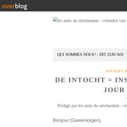
QUI SOMMES NOUS? - DIT ZIJN WIJ
INSTANT 
DE INTOCHT = I
JOUR 
Rédigé par les amis du néerlandais - v
Bonjour (Goeiemorgen),