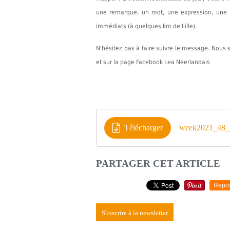
une remarque, un mot, une expression, une in
immédiats (à quelques km de Lille).
N'hésitez pas à faire suivre le message. Nou
et sur la page Facebook Lea Neerlandais
Télécharger
week2021_48_3
PARTAGER CET ARTICLE
Repo
S'inscrire à la newsletter