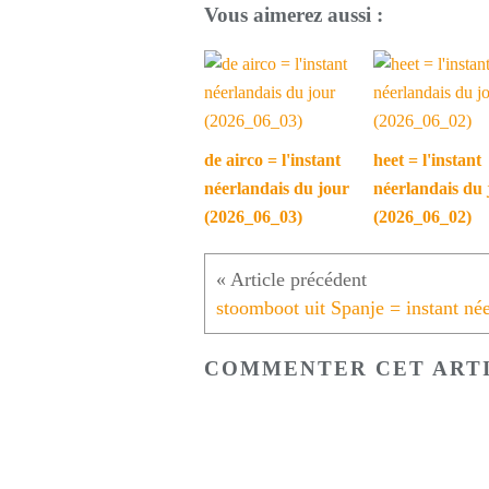
Vous aimerez aussi :
de airco = l'instant
heet = l'instant
néerlandais du jour
néerlandais du 
(2026_06_03)
(2026_06_02)
COMMENTER CET ART