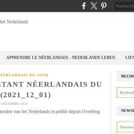
APPRENDRE LE NÉERLANDAIS - NEDERLANDS LEREN
LIE
NÉERLANDAIS DU JOUR
RECH
NSTANT NÉERLANDAIS DU
(2021_12_01)
1 DÉCEMBRE 2021
NEWS
rienden van het Nederlands et publié depuis Overblog