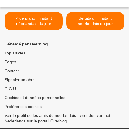
< de piano = instant
de gitaar = instant
néerlandais du jour
néerlandais du jour
(2021_11_08)
(2021_11_10) >
Hébergé par Overblog
Top articles
Pages
Contact
Signaler un abus
C.G.U.
Cookies et données personnelles
Préférences cookies
Voir le profil de les amis du néerlandais - vrienden van het
Nederlands sur le portail Overblog