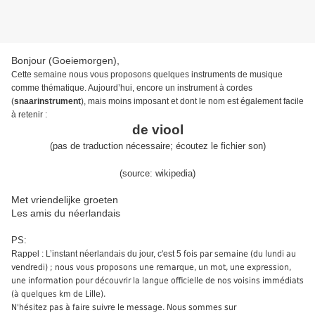
Bonjour (Goeiemorgen),
Cette semaine nous vous proposons quelques instruments de musique
comme thématique. Aujourd’hui,
encore
un instrument à cordes
(
snaarinstrument
),
mais moins imposant et
dont le nom est
également
facile
à retenir
:
de viool
(
pas de traduction nécessaire
;
écoutez le fichier son
)
(source:
wikipedia
)
Met vriendelijke groeten
Les amis du néerlandais
PS:
Rappel : L’instant néerlandais du jour, c'est 5
fois par semaine (du lundi au
vendredi) ; nous vous proposons une remarque, un mot, une expression,
une information pour découvrir la langue officielle de nos voisins immédiats
(à quelques km de Lille).
N'hésitez pas à faire suivre le message. Nous sommes sur