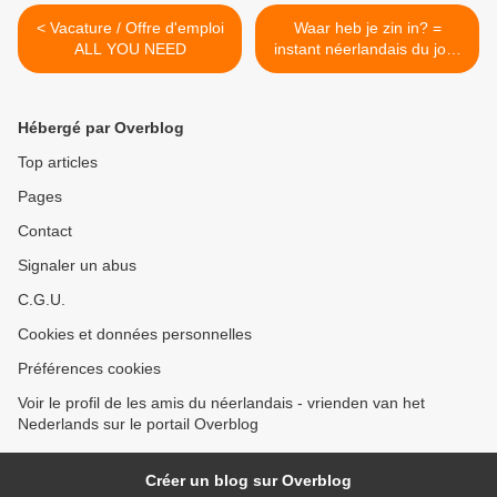
< Vacature / Offre d'emploi
Waar heb je zin in? =
ALL YOU NEED
instant néerlandais du jour
(2021_11_22) >
Hébergé par Overblog
Top articles
Pages
Contact
Signaler un abus
C.G.U.
Cookies et données personnelles
Préférences cookies
Voir le profil de les amis du néerlandais - vrienden van het
Nederlands sur le portail Overblog
Créer un blog sur Overblog