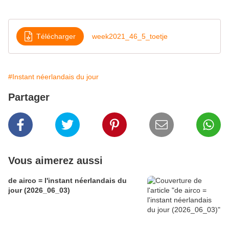
Télécharger
week2021_46_5_toetje
#Instant néerlandais du jour
Partager
Vous aimerez aussi
de airco = l'instant néerlandais du
jour (2026_06_03)