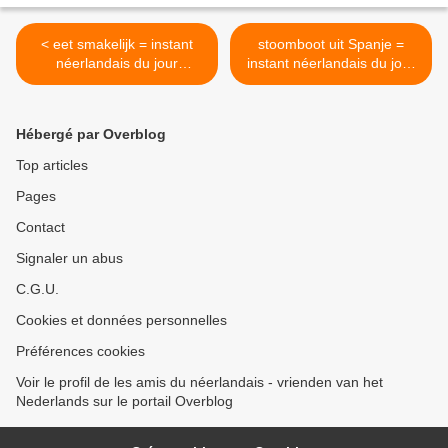
< eet smakelijk = instant
stoomboot uit Spanje =
néerlandais du jour
instant néerlandais du jour
(2021_11_26)
(2021_11_30) >
Hébergé par Overblog
Top articles
Pages
Contact
Signaler un abus
C.G.U.
Cookies et données personnelles
Préférences cookies
Voir le profil de les amis du néerlandais - vrienden van het
Nederlands sur le portail Overblog