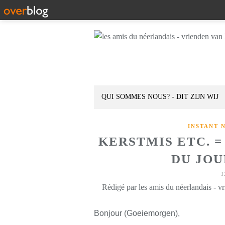
QUI SOMMES NOUS? - DIT ZIJN WIJ
INSTANT 
KERSTMIS ETC. 
DU JOUR
1
Rédigé par les amis du néerlandais - v
Bonjour (Goeiemorgen),