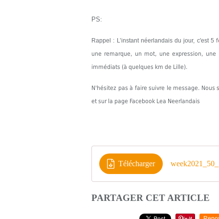
PS:
Rappel : L’instant néerlandais du jour, c'est 5
une remarque, un mot, une expression, une in
immédiats (à quelques km de Lille).
N'hésitez pas à faire suivre le message. Nou
et sur la page Facebook Lea Neerlandais
Télécharger
week2021_50_
PARTAGER CET ARTICLE
Repo