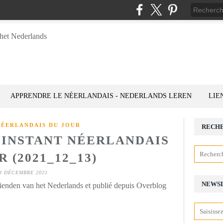
APPRENDRE LE NÉERLANDAIS - NEDERLANDS LEREN
LIE
NÉERLANDAIS DU JOUR
RECH
= INSTANT NÉERLANDAIS
 (2021_12_13)
3 DÉCEMBRE 2021
NEWS
rienden van het Nederlands et publié depuis Overblog