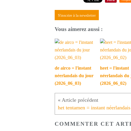
S'inscrire à la newsletter
Vous aimerez aussi :
de airco = l'instant
heet = l'instant
néerlandais du jour
néerlandais du 
(2026_06_03)
(2026_06_02)
COMMENTER CET ART