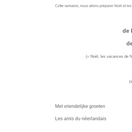
Cette semaine, nous allons préparer Noël et l
de 
d
(
=
Noël, les vacances de 
(
Met vriendelijke groeten
Les amis du néerlandais