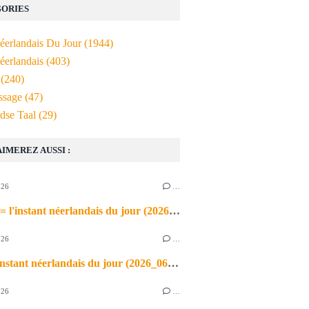
ORIES
Néerlandais Du Jour
(1944)
éerlandais
(403)
(240)
ssage
(47)
dse Taal
(29)
AIMEREZ AUSSI :
026
…
de airco = l'instant néerlandais du jour (2026_06_03)
026
…
heet = l'instant néerlandais du jour (2026_06_02)
026
…