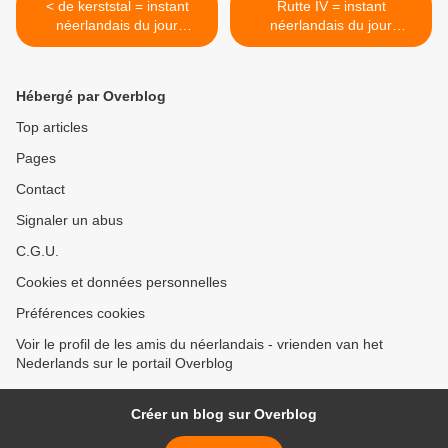
< de kerststal = instant
Rutte IV = instant
néerlandais du jour
néerlandais du jour
(2021_12_17)
(2022_01_04) >
Hébergé par Overblog
Top articles
Pages
Contact
Signaler un abus
C.G.U.
Cookies et données personnelles
Préférences cookies
Voir le profil de les amis du néerlandais - vrienden van het
Nederlands sur le portail Overblog
Créer un blog sur Overblog