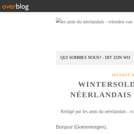
QUI SOMMES NOUS? - DIT ZIJN WIJ
INSTANT 
WINTERSOLD
NÉERLANDAIS D
Rédigé par les amis du néerlandais - v
Bonjour (Goeiemorgen),