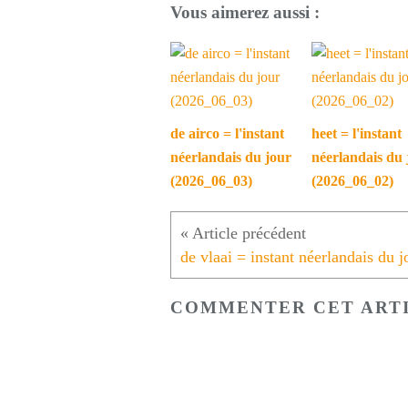
Vous aimerez aussi :
de airco = l'instant
heet = l'instant
néerlandais du jour
néerlandais du 
(2026_06_03)
(2026_06_02)
COMMENTER CET ART