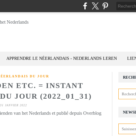
APPRENDRE LE NÉERLANDAIS - NEDERLANDS LEREN
LIE
NÉERLANDAIS DU JOUR
RECH
EN ETC. = INSTANT
U JOUR (2022_01_31)
31 JANVIER 2022
NEWS
rienden van het Nederlands et publié depuis Overblog