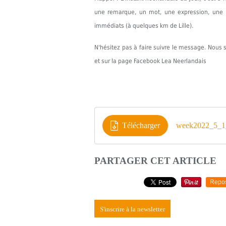
une remarque, un mot, une expression, une in
immédiats (à quelques km de Lille).
N'hésitez pas à faire suivre le message. Nou
et sur la page Facebook Lea Neerlandais
Télécharger
week2022_5_1_
PARTAGER CET ARTICLE
Repo
S'inscrire à la newsletter