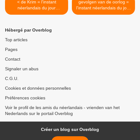
< de Krim = l'instant
gevolgen van de oorlog =
néerlandais du jour
l'instant néerlandais du jour
(2022_03_03)
(2022_03_07) >
Hébergé par Overblog
Top articles
Pages
Contact
Signaler un abus
C.G.U.
Cookies et données personnelles
Préférences cookies
Voir le profil de les amis du néerlandais - vrienden van het
Nederlands sur le portail Overblog
Créer un blog sur Overblog