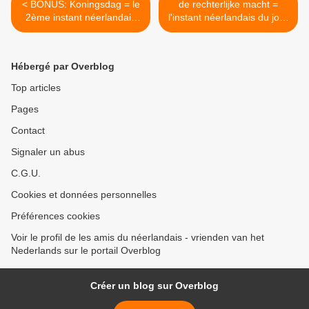
< BONUS: Koningsdag = le
de rechterlijke macht =
2ème instant néerlandais
l'instant néerlandais du jour
du jour (2022_04_27)
(2022_04_29) >
Hébergé par Overblog
Top articles
Pages
Contact
Signaler un abus
C.G.U.
Cookies et données personnelles
Préférences cookies
Voir le profil de les amis du néerlandais - vrienden van het
Nederlands sur le portail Overblog
Créer un blog sur Overblog