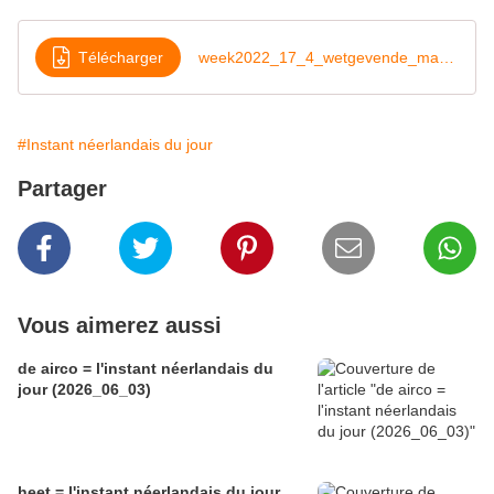
Télécharger
week2022_17_4_wetgevende_macht
#Instant néerlandais du jour
Partager
Vous aimerez aussi
de airco = l'instant néerlandais du
jour (2026_06_03)
heet = l'instant néerlandais du jour