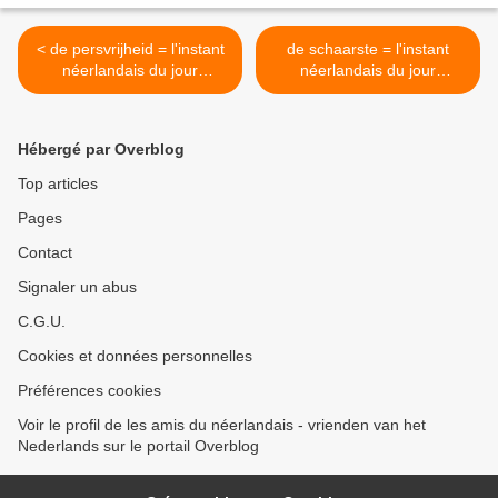
< de persvrijheid = l'instant
de schaarste = l'instant
néerlandais du jour
néerlandais du jour
(2022_05_12)
(2022_05_16) >
Hébergé par Overblog
Top articles
Pages
Contact
Signaler un abus
C.G.U.
Cookies et données personnelles
Préférences cookies
Voir le profil de les amis du néerlandais - vrienden van het
Nederlands sur le portail Overblog