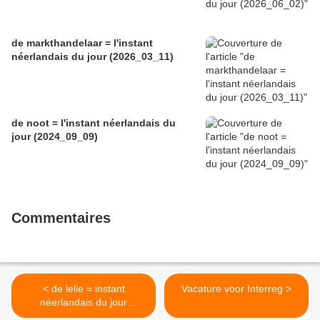
de markthandelaar = l'instant
néerlandais du jour (2026_03_11)
de noot = l'instant néerlandais du
jour (2024_09_09)
Commentaires
< de lelie = instant
Vacature voor Interreg >
néerlandais du jour
(2022_06_17)