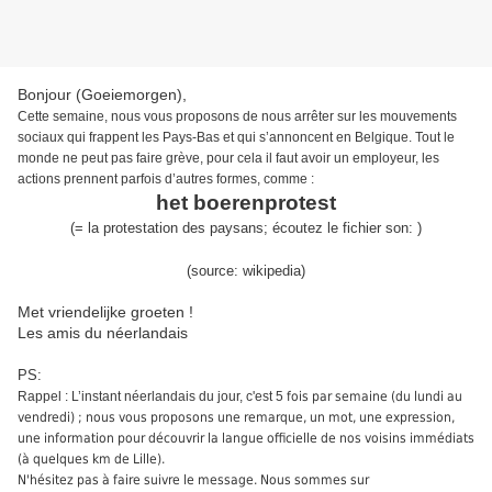
Bonjour (Goeiemorgen),
Cette semaine, nous vous proposons de nous arrêter sur les mouvements
sociaux qui frappent les Pays-Bas et qui s’annoncent en Belgique. Tout le
monde ne peut pas faire grève, pour cela il faut avoir un employeur, les
actions prennent parfois d’autres formes, comme :
het boerenprotest
(
=
la protestation des paysans
;
écoutez
le fichier son: )
(source:
wikipedia
)
Met vriendelijke groeten !
Les amis du néerlandais
PS:
Rappel : L’instant néerlandais du jour, c'est 5
fois par semaine (du lundi au
vendredi) ; nous vous proposons une remarque, un mot, une expression,
une information pour découvrir la langue officielle de nos voisins immédiats
(à quelques km de Lille).
N'hésitez pas à faire suivre le message. Nous sommes sur