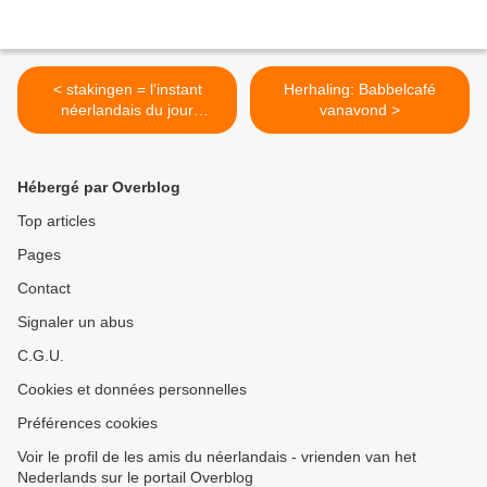
< stakingen = l'instant
Herhaling: Babbelcafé
néerlandais du jour
vanavond >
(2022_09_14)
Hébergé par Overblog
Top articles
Pages
Contact
Signaler un abus
C.G.U.
Cookies et données personnelles
Préférences cookies
Voir le profil de les amis du néerlandais - vrienden van het
Nederlands sur le portail Overblog