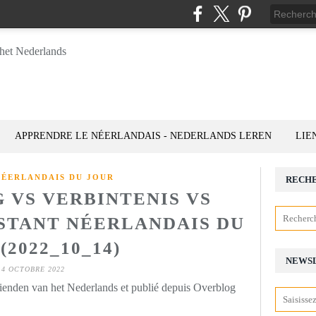
APPRENDRE LE NÉERLANDAIS - NEDERLANDS LEREN
LIE
NÉERLANDAIS DU JOUR
RECH
 VS VERBINTENIS VS
NSTANT NÉERLANDAIS DU
(2022_10_14)
NEWS
14 OCTOBRE 2022
rienden van het Nederlands et publié depuis Overblog