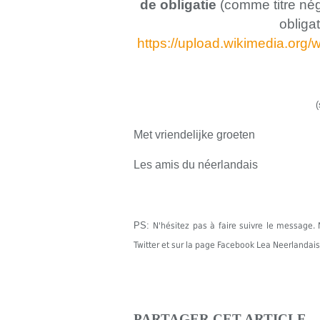
de obligatie
(comme titre nég
obliga
https://upload.wikimedia.org/
(
Met vriendelijke groeten
Les amis du néerlandais
PS:
N'hésitez pas à faire suivre le messag
Twitter et sur la page Facebook Lea Neerlandais
PARTAGER CET ARTICLE