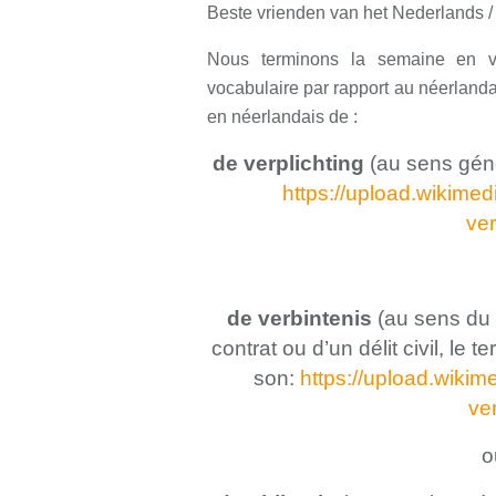
Beste vrienden van het Nederlands /
Nous terminons la semaine en v
vocabulaire par rapport au néerland
en néerlandais de :
de verplichting
(
au sens géné
https://upload.wikimed
ver
de verbintenis
(
au sens du d
contrat ou d’un délit civil, le 
son:
https://upload.wikim
ve
o