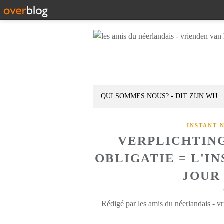
QUI SOMMES NOUS? - DIT ZIJN WIJ
INSTANT 
VERPLICHTING
OBLIGATIE = L'I
JOUR 
Rédigé par les amis du néerlandais - v