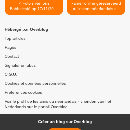
< Foto's van ons
kamer online gereserveerd
Babbelcafé op 17/11/2022
= l'instant néerlandais du
(met dank aan Wouter)
jour (2022_11_21) >
Hébergé par Overblog
Top articles
Pages
Contact
Signaler un abus
C.G.U.
Cookies et données personnelles
Préférences cookies
Voir le profil de les amis du néerlandais - vrienden van het
Nederlands sur le portail Overblog
Créer un blog sur Overblog