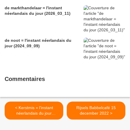
de markthandelaar = l'instant
néerlandais du jour (2026_03_11)
de noot = l'instant néerlandais du
jour (2024_09_09)
Commentaires
< Kerstmis = l'instant
Rijsels Babbelcafé 15
néerlandais du jour
december 2022 >
(2022_12_12)