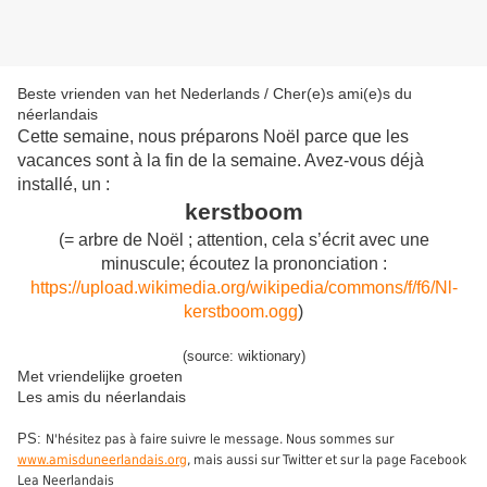
Beste vrienden van het Nederlands / Cher(e)s ami(e)s du
néerlandais
Cette semaine, nous préparons Noël parce que les
vacances sont à la fin de la semaine. Avez-vous déjà
installé, un :
kerstboom
(= arbre de Noël ; attention, cela s’écrit avec une
minuscule; écoutez la prononciation :
https://upload.wikimedia.org/wikipedia/commons/f/f6/Nl-
kerstboom.ogg
)
(source: wiktionary)
Met vriendelijke groeten
Les amis du néerlandais
PS:
N'hésitez pas à faire suivre le message. Nous sommes sur
www.amisduneerlandais.org
, mais aussi sur Twitter et sur la page Facebook
Lea Neerlandais