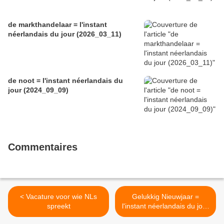
de markthandelaar = l'instant
néerlandais du jour (2026_03_11)
de noot = l'instant néerlandais du
jour (2024_09_09)
Commentaires
< Vacature voor wie NLs
Gelukkig Nieuwjaar =
spreekt
l'instant néerlandais du jour
(2022_01_02) >