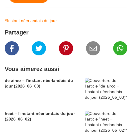
#Instant néerlandais du jour
Partager
Vous aimerez aussi
de airco = l'instant néerlandais du
jour (2026_06_03)
heet = l'instant néerlandais du jour
(2026_06_02)