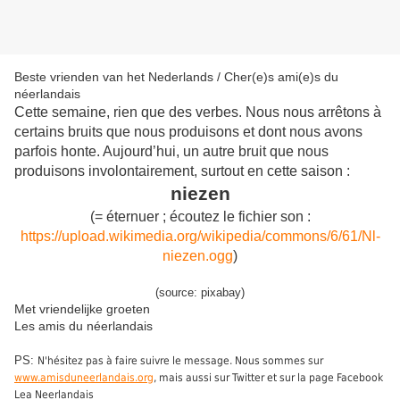
Beste vrienden van het Nederlands / Cher(e)s ami(e)s du
néerlandais
Cette semaine, rien que des verbes. Nous nous arrêtons à
certains bruits que nous produisons et dont nous avons
parfois honte. Aujourd’hui, un autre bruit que nous
produisons involontairement, surtout en cette saison :
niezen
(= éternuer ; écoutez le fichier son :
https://upload.wikimedia.org/wikipedia/commons/6/61/Nl-
niezen.ogg
)
(source: pixabay)
Met vriendelijke groeten
Les amis du néerlandais
PS:
N'hésitez pas à faire suivre le message. Nous sommes sur
www.amisduneerlandais.org
, mais aussi sur Twitter et sur la page Facebook
Lea Neerlandais