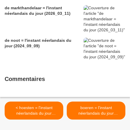
de markthandelaar = l'instant
néerlandais du jour (2026_03_11)
de noot = l'instant néerlandais du
jour (2024_09_09)
Commentaires
< hoesten = l'instant
boeren = l'instant
néerlandais du jour
néerlandais du jour
(2023_01_16)
(2023_01_18) >