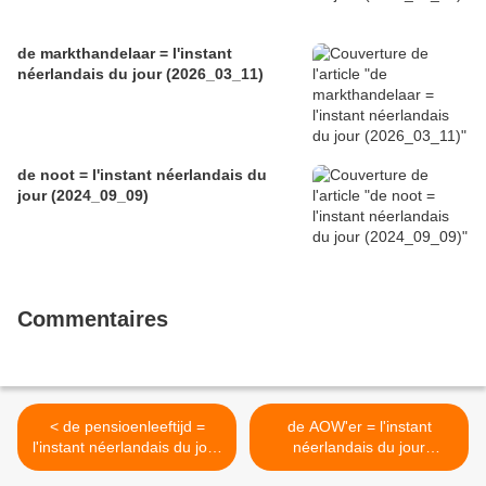
de markthandelaar = l'instant
néerlandais du jour (2026_03_11)
de noot = l'instant néerlandais du
jour (2024_09_09)
Commentaires
< de pensioenleeftijd =
de AOW'er = l'instant
l'instant néerlandais du jour
néerlandais du jour
(2023_02_13)
(2023_02_15) >