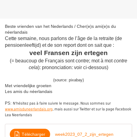
Beste vrienden van het Nederlands / Cher(e)s ami(e)s du
néerlandais
Cette semaine, nous parlons de l’âge de la retraite (de
pensioenleeftijd) et de son report dont on sait que :
veel Fransen zijn ertegen
(= beaucoup de Français sont contre; mot à mot
contre
cela
): prononciation: voir ci-dessous)
(source: pixabay)
Met vriendelijke groeten
Les amis du néerlandais
PS:
N'hésitez pas à faire suivre le message. Nous sommes sur
www.amisduneerlandais.org
, mais aussi sur Twitter et sur la page Facebook
Lea Neerlandais
Télécharger
week2023_07_2_zijn_ertegen