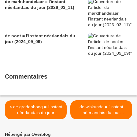
de markthandelaar = l'instant
néerlandais du jour (2026_03_11)
de noot = l'instant néerlandais du
jour (2024_09_09)
Commentaires
< de gradenboog = l'instant
de wiskunde = l'instant
néerlandais du jour
néerlandais du jour
(2023_03_03)
(2023_03_07) >
Hébergé par Overblog