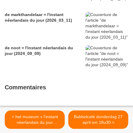
de markthandelaar = l'instant
néerlandais du jour (2026_03_11)
de noot = l'instant néerlandais du
jour (2024_09_09)
Commentaires
< het museum = l'instant
Babbelcafé donderdag 27
néerlandais du jour
april om 18u30 >
(2023_04_24)