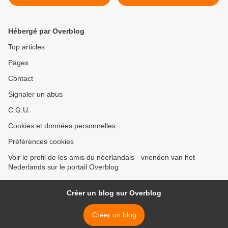
(2023_04_28)
(2023_05_02) >
Hébergé par Overblog
Top articles
Pages
Contact
Signaler un abus
C.G.U.
Cookies et données personnelles
Préférences cookies
Voir le profil de les amis du néerlandais - vrienden van het
Nederlands sur le portail Overblog
Créer un blog sur Overblog
Créer un blog