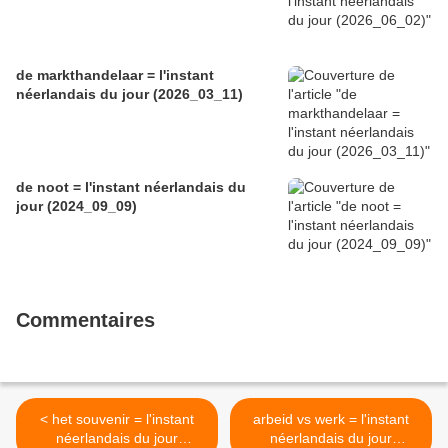
de markthandelaar = l'instant
néerlandais du jour (2026_03_11)
de noot = l'instant néerlandais du
jour (2024_09_09)
Commentaires
< het souvenir = l'instant
arbeid vs werk = l'instant
néerlandais du jour
néerlandais du jour