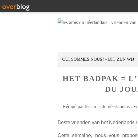
QUI SOMMES NOUS? - DIT ZIJN WIJ
HET BADPAK = L
DU JOUR
Rédigé par les amis du néerlandais - v
Beste vrienden van het Nederlands /
Cette semaine, nous vous propos