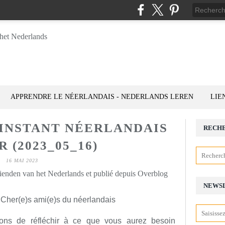
APPRENDRE LE NÉERLANDAIS - NEDERLANDS LEREN
LIE
'INSTANT NÉERLANDAIS
RECH
 (2023_05_16)
16 MAI 2023
rienden van het Nederlands et publié depuis Overblog
NEWS
 Cher(e)s ami(e)s du néerlandais
ons de réfléchir à ce que vous aurez besoin