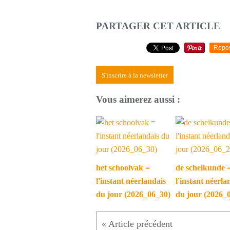
PARTAGER CET ARTICLE
Repo
S'inscrire à la newsletter
Vous aimerez aussi :
het schoolvak =
de scheikunde 
l'instant néerlandais
l'instant néerla
du jour (2026_06_30)
du jour (2026_