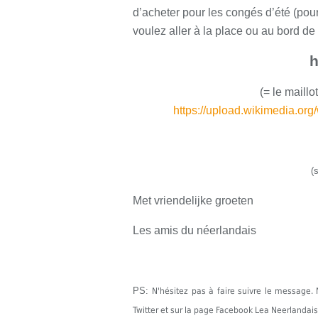
d’acheter pour les congés d’été (pour
voulez aller à la place ou au bord de
h
(
=
le maillo
https://upload.wikimedia.or
(
Met vriendelijke groeten
Les amis du néerlandais
PS:
N'hésitez pas à faire suivre le messag
Twitter et sur la page Facebook Lea Neerlandais