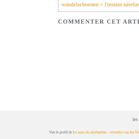
COMMENTER CET ART
les
Voir le profil de
les amis du néerlandais - vrienden van het N