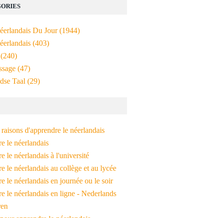
ORIES
Néerlandais Du Jour
(1944)
éerlandais
(403)
(240)
ssage
(47)
dse Taal
(29)
raisons d'apprendre le néerlandais
e le néerlandais
 le néerlandais à l'université
 le néerlandais au collège et au lycée
 le néerlandais en journée ou le soir
e le néerlandais en ligne - Nederlands
ren