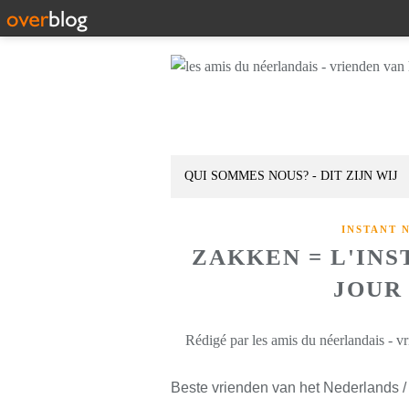
QUI SOMMES NOUS? - DIT ZIJN WIJ
INSTANT 
ZAKKEN = L'IN
JOUR 
Rédigé par les amis du néerlandais - v
Beste vrienden van het Nederlands /