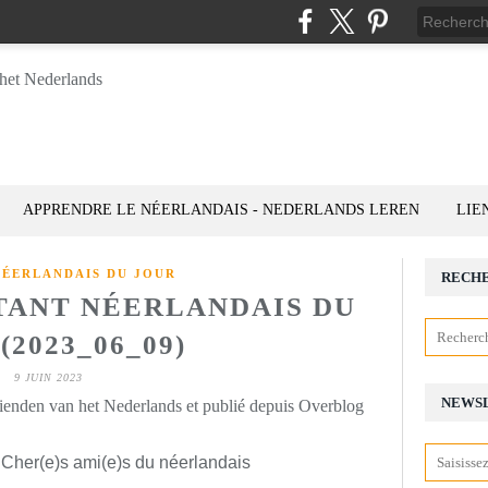
APPRENDRE LE NÉERLANDAIS - NEDERLANDS LEREN
LIE
NÉERLANDAIS DU JOUR
RECH
STANT NÉERLANDAIS DU
(2023_06_09)
9 JUIN 2023
NEWS
rienden van het Nederlands et publié depuis Overblog
 Cher(e)s ami(e)s du néerlandais