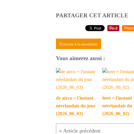
PARTAGER CET ARTICLE
Repo
S'inscrire à la newsletter
Vous aimerez aussi :
de airco = l'instant
heet = l'instant
néerlandais du jour
néerlandais du 
(2026_06_03)
(2026_06_02)