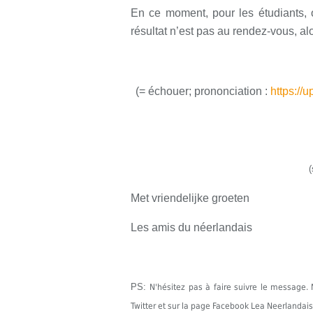
En ce moment, pour les étudiants,
résultat n’est pas au rendez-vous, al
(
=
échouer
;
prononciation :
https://
(
Met vriendelijke groeten
Les amis du néerlandais
PS:
N'hésitez pas à faire suivre le messag
Twitter et sur la page Facebook Lea Neerlandais