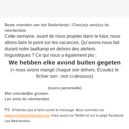
Beste vrienden van het Nederlands / Cher(e)s ami(e)s du
néerlandais
Cette semaine, avant de nous projeter dans le futur, nous
allons faire le point sur les vacances. Qu’avons-nous fait
durant notre
taalkamp
en dehors des ateliers
linguistiques ? Ce qui nous a également plu :
We hebben elke avond buiten gegeten
(= nous avons mangé chaque soir dehors. Écoutez le
fichier son : voir ci-dessous)
(source personnelle)
Met vriendelijke groeten
Les amis du néerlandais
PS:
N'hésitez pas à faire suivre le message. Nous sommes sur
www.amisduneerlandais.org
, mais aussi sur Twitter et sur la page Facebook
Lea Neerlandais