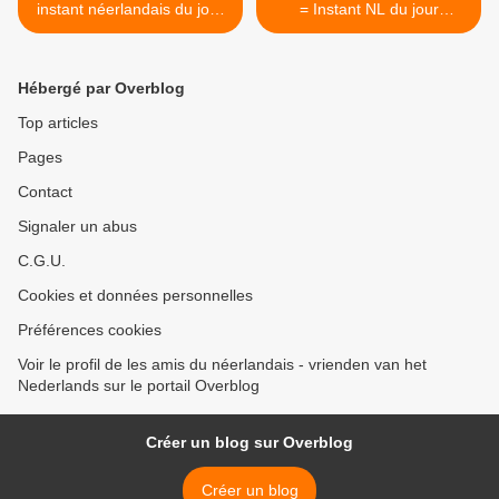
instant néerlandais du jour
= Instant NL du jour
(2023_09_05)
(2023_09_07) >
Hébergé par Overblog
Top articles
Pages
Contact
Signaler un abus
C.G.U.
Cookies et données personnelles
Préférences cookies
Voir le profil de les amis du néerlandais - vrienden van het
Nederlands sur le portail Overblog
Créer un blog sur Overblog
Créer un blog