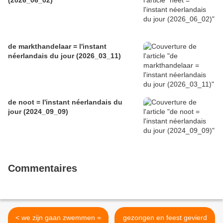
(2026_06_02)
de markthandelaar = l'instant
néerlandais du jour (2026_03_11)
de noot = l'instant néerlandais du
jour (2024_09_09)
Commentaires
< we zijn gaan zwemmen =
gezongen en feest gevierd