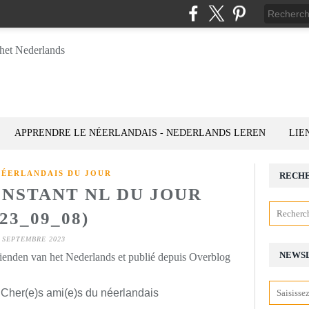
APPRENDRE LE NÉERLANDAIS - NEDERLANDS LEREN
LIE
NÉERLANDAIS DU JOUR
RECH
INSTANT NL DU JOUR
023_09_08)
 SEPTEMBRE 2023
NEWS
rienden van het Nederlands et publié depuis Overblog
 Cher(e)s ami(e)s du néerlandais