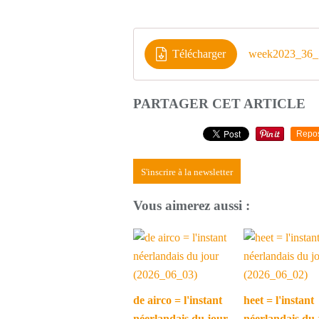
Télécharger
week2023_36_
PARTAGER CET ARTICLE
Repo
S'inscrire à la newsletter
Vous aimerez aussi :
de airco = l'instant
heet = l'instant
néerlandais du jour
néerlandais du 