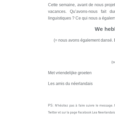
Cette semaine, avant de nous projeter
vacances. Qu’avons-nous fait d
linguistiques ? Ce qui nous a égalem
We heb
(= nous avons également dansé. Éc
(s
Met vriendelijke groeten
Les amis du néerlandais
PS:
N'hésitez pas à faire suivre le messag
Twitter et sur la page Facebook Lea Neerlandais