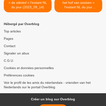
< de stikstof = l'instant NL
het hof van assisen =
du jour (2023_09_14)
l'instant NL du jour
(2023_09_18) >
Hébergé par Overblog
Top articles
Pages
Contact
Signaler un abus
C.G.U.
Cookies et données personnelles
Préférences cookies
Voir le profil de les amis du néerlandais - vrienden van het
Nederlands sur le portail Overblog
Créer un blog sur Overblog