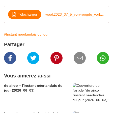
Télécharger
week2023_37_5_vervroegde_verkiezingen
#Instant néerlandais du jour
Partager
Vous aimerez aussi
de airco = l'instant néerlandais du
jour (2026_06_03)