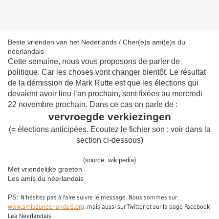
Beste vrienden van het Nederlands / Cher(e)s ami(e)s du
néerlandais
Cette semaine, nous vous proposons de parler de
politique. Car les choses vont changer bientôt. Le résultat
de la démission de Mark Rutte est que les élections qui
devaient avoir lieu l’an prochain, sont fixées au mercredi
22 novembre prochain. Dans ce cas on parle de :
vervroegde verkiezingen
(= élections anticipées. Écoutez le fichier son : voir dans la
section ci-dessous)
(source: wikipedia)
Met vriendelijke groeten
Les amis du néerlandais
PS:
N'hésitez pas à faire suivre le message. Nous sommes sur
www.amisduneerlandais.org
, mais aussi sur Twitter et sur la page Facebook
Lea Neerlandais