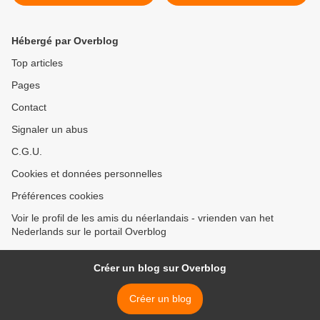
(2023_10_24)
(2023_10_26) >
Hébergé par Overblog
Top articles
Pages
Contact
Signaler un abus
C.G.U.
Cookies et données personnelles
Préférences cookies
Voir le profil de les amis du néerlandais - vrienden van het
Nederlands sur le portail Overblog
Créer un blog sur Overblog
Créer un blog