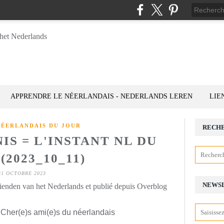
APPRENDRE LE NÉERLANDAIS - NEDERLANDS LEREN
LIE
NÉERLANDAIS DU JOUR
RECH
IS = L'INSTANT NL DU
(2023_10_11)
11 OCTOBRE 2023
NEWS
rienden van het Nederlands et publié depuis Overblog
 Cher(e)s ami(e)s du néerlandais