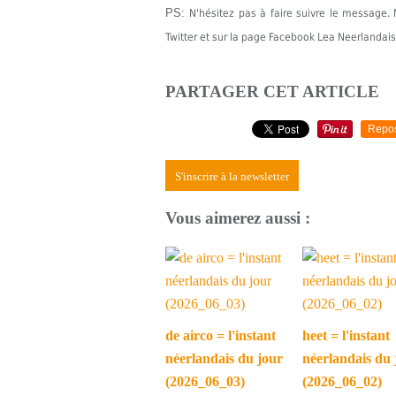
PS:
N'hésitez pas à faire suivre le messag
Twitter et sur la page Facebook Lea Neerlandais
PARTAGER CET ARTICLE
Repo
S'inscrire à la newsletter
Vous aimerez aussi :
de airco = l'instant
heet = l'instant
néerlandais du jour
néerlandais du 
(2026_06_03)
(2026_06_02)