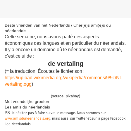
Beste vrienden van het Nederlands / Cher(e)s ami(e)s du
néerlandais
Cette semaine, nous avons parlé des aspects
économiques des langues et en particulier du néerlandais.
Il y a encore un domaine où le néerlandais est demandé,
c’est celui de :
de vertaling
(= la traduction. Écoutez le fichier son :
https://upload.wikimedia.org/wikipedia/commons/9/9c/Nl-
vertaling.ogg
)
(source: pixabay)
Met vriendelijke groeten
Les amis du néerlandais
PS:
N'hésitez pas à faire suivre le message. Nous sommes sur
www.amisduneerlandais.org
, mais aussi sur Twitter et sur la page Facebook
Lea Neerlandais