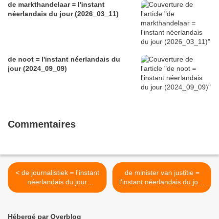
de markthandelaar = l'instant
néerlandais du jour (2026_03_11)
de noot = l'instant néerlandais du
jour (2024_09_09)
Commentaires
< de journalistiek = l'instant
de minister van justitie =
néerlandais du jour
l'instant néerlandais du jour
(2023_10_19)
(2023_10_23) >
Hébergé par Overblog