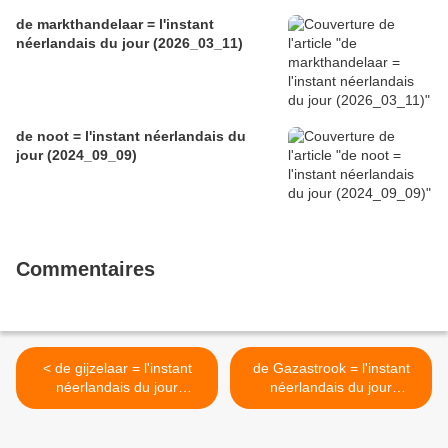
de markthandelaar = l'instant
néerlandais du jour (2026_03_11)
de noot = l'instant néerlandais du
jour (2024_09_09)
Commentaires
< de gijzelaar = l'instant
de Gazastrook = l'instant
néerlandais du jour
néerlandais du jour
(2023_11_27)
(2023_11_29) >