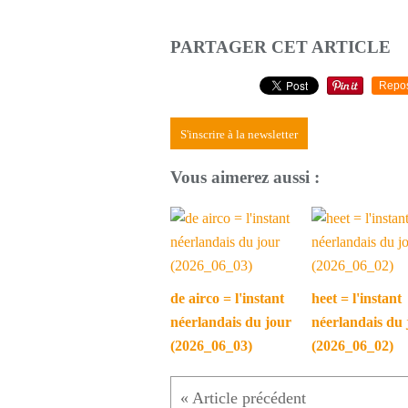
PARTAGER CET ARTICLE
Repo
S'inscrire à la newsletter
Vous aimerez aussi :
de airco = l'instant
heet = l'instant
néerlandais du jour
néerlandais du 
(2026_06_03)
(2026_06_02)