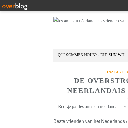
QUI SOMMES NOUS? - DIT ZIJN WIJ
INSTANT 
DE OVERSTR
NÉERLANDAIS D
Rédigé par les amis du néerlandais - v
Beste vrienden van het Nederlands /