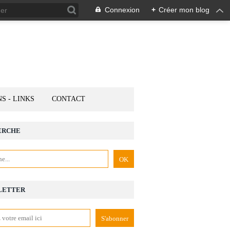
Connexion
+
Créer mon blog
NS - LINKS
CONTACT
ERCHE
LETTER