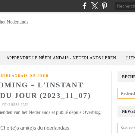
APPRENDRE LE NÉERLANDAIS - NEDERLANDS LEREN
LIE
NÉERLANDAIS DU JOUR
RECH
OMING = L'INSTANT
U JOUR (2023_11_07)
7 NOVEMBRE 2023
NEWS
rienden van het Nederlands et publié depuis Overblog
 Cher(e)s ami(e)s du néerlandais