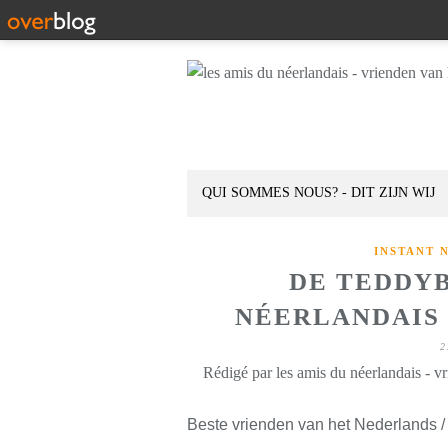
QUI SOMMES NOUS? - DIT ZIJN WIJ
INSTANT 
DE TEDDYB
NÉERLANDAIS D
2
Rédigé par les amis du néerlandais - v
Beste vrienden van het Nederlands /