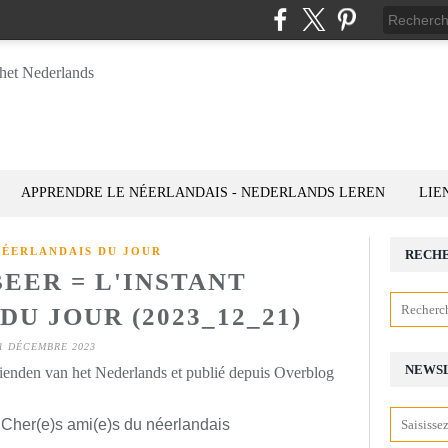
APPRENDRE LE NÉERLANDAIS - NEDERLANDS LEREN
LIE
NÉERLANDAIS DU JOUR
RECH
EER = L'INSTANT
U JOUR (2023_12_21)
1 DÉCEMBRE 2023
NEWS
rienden van het Nederlands et publié depuis Overblog
 Cher(e)s ami(e)s du néerlandais