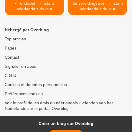
< rendabel = l'instant
de spreidingswet = l'instant
néerlandais du jour
néerlandais du jour
(2024_01_18)
(2024_01_22) >
Hébergé par Overblog
Top articles
Pages
Contact
Signaler un abus
C.G.U.
Cookies et données personnelles
Préférences cookies
Voir le profil de les amis du néerlandais - vrienden van het
Nederlands sur le portail Overblog
Créer un blog sur Overblog