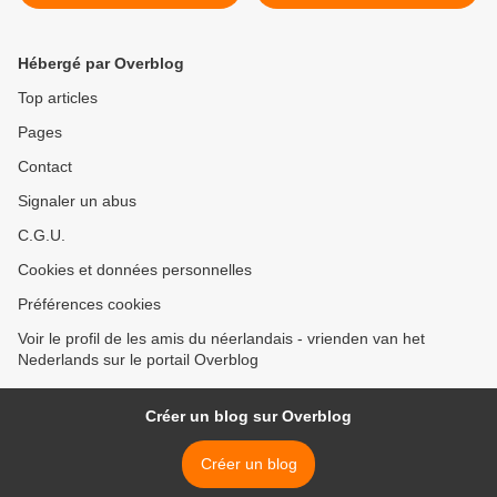
(2024_01_16)
(2024_01_18) >
Hébergé par Overblog
Top articles
Pages
Contact
Signaler un abus
C.G.U.
Cookies et données personnelles
Préférences cookies
Voir le profil de les amis du néerlandais - vrienden van het
Nederlands sur le portail Overblog
Créer un blog sur Overblog
Créer un blog