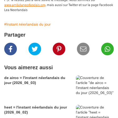
N'hésitez pas à faire suivre le message. Nous sommes sur
www.amisduneerlandais.org
, mais aussi sur Twitter et sur la page Facebook
Lea Neerlandais
#Instant néerlandais du jour
Partager
Vous aimerez aussi
de airco = l'instant néerlandais du
jour (2026_06_03)
heet = l'instant néerlandais du jour
(2026_06_02)