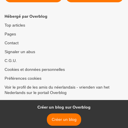
(2024_02_01)
(2024_02_05) >
Hébergé par Overblog
Top articles
Pages
Contact
Signaler un abus
C.G.U.
Cookies et données personnelles
Préférences cookies
Voir le profil de les amis du néerlandais - vrienden van het
Nederlands sur le portail Overblog
Créer un blog sur Overblog
Créer un blog