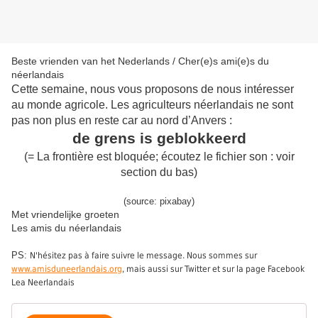
Beste vrienden van het Nederlands / Cher(e)s ami(e)s du
néerlandais
Cette semaine, nous vous proposons de nous intéresser
au monde agricole. Les agriculteurs néerlandais ne sont
pas non plus en reste car au nord d’Anvers :
de grens is geblokkeerd
(= La frontière est bloquée; écoutez le fichier son : voir
section du bas)
(source: pixabay)
Met vriendelijke groeten
Les amis du néerlandais
PS:
N'hésitez pas à faire suivre le message. Nous sommes sur
www.amisduneerlandais.org
, mais aussi sur Twitter et sur la page Facebook
Lea Neerlandais