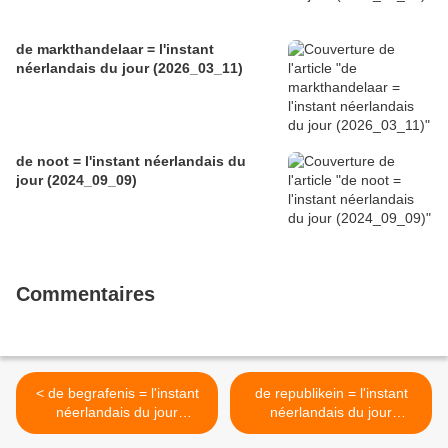
de markthandelaar = l'instant
néerlandais du jour (2026_03_11)
de noot = l'instant néerlandais du
jour (2024_09_09)
Commentaires
< de begrafenis = l'instant
de republikein = l'instant
néerlandais du jour
néerlandais du jour
(2024_03_07)
(2024_03_11) >