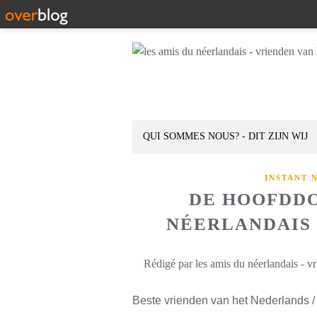
QUI SOMMES NOUS? - DIT ZIJN WIJ
INSTANT 
DE HOOFDDO
NÉERLANDAIS D
Rédigé par les amis du néerlandais - v
Beste vrienden van het Nederlands /