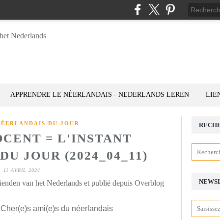
APPRENDRE LE NÉERLANDAIS - NEDERLANDS LEREN
LIE
NÉERLANDAIS DU JOUR
RECH
CENT = L'INSTANT
U JOUR (2024_04_11)
11 AVRIL 2024
NEWS
rienden van het Nederlands et publié depuis Overblog
 Cher(e)s ami(e)s du néerlandais