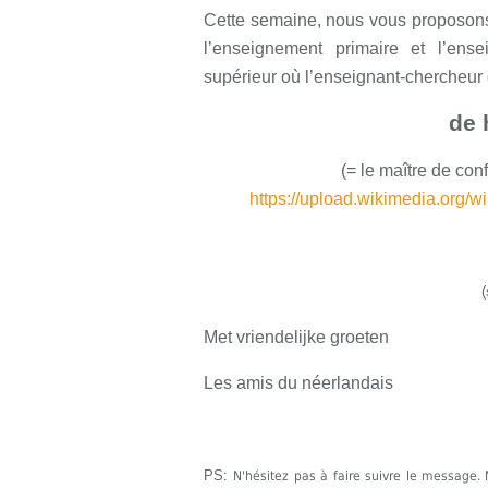
Cette semaine, nous vous proposons 
l’enseignement primaire et l’ens
supérieur où l’enseignant-chercheur 
de 
(= le maître de con
https://upload.wikimedia.org/
(
Met vriendelijke groeten
Les amis du néerlandais
PS:
N'hésitez pas à faire suivre le messag