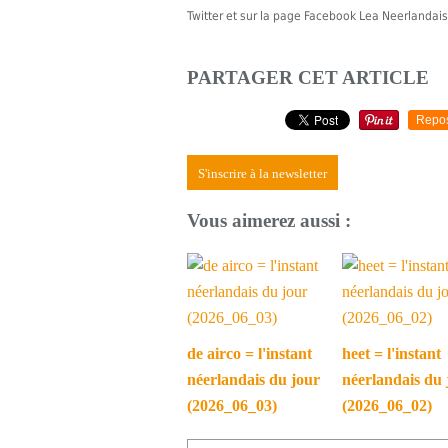
Twitter et sur la page Facebook Lea Neerlandais
PARTAGER CET ARTICLE
Repo
S'inscrire à la newsletter
Vous aimerez aussi :
de airco = l'instant
heet = l'instant
néerlandais du jour
néerlandais du 
(2026_06_03)
(2026_06_02)