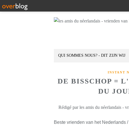
QUI SOMMES NOUS? - DIT ZIJN WIJ
INSTANT 
DE BISSCHOP = 
DU JOUR
Rédigé par les amis du néerlandais - v
Beste vrienden van het Nederlands /