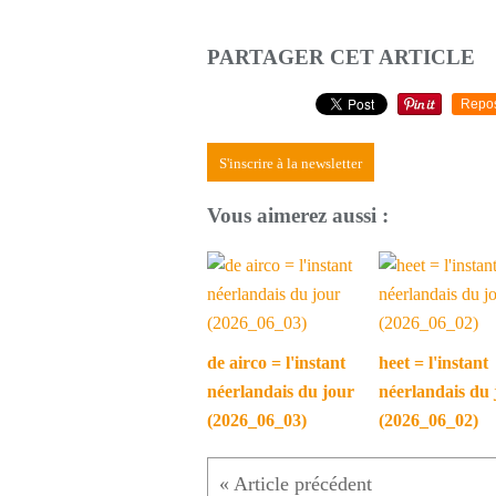
PARTAGER CET ARTICLE
Repo
S'inscrire à la newsletter
Vous aimerez aussi :
de airco = l'instant
heet = l'instant
néerlandais du jour
néerlandais du 
(2026_06_03)
(2026_06_02)