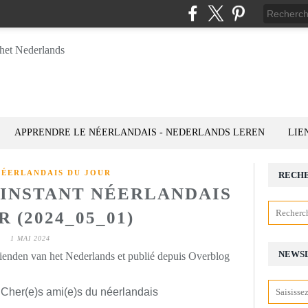
APPRENDRE LE NÉERLANDAIS - NEDERLANDS LEREN
LIE
NÉERLANDAIS DU JOUR
RECH
L'INSTANT NÉERLANDAIS
 (2024_05_01)
1 MAI 2024
NEWS
rienden van het Nederlands et publié depuis Overblog
 Cher(e)s ami(e)s du néerlandais