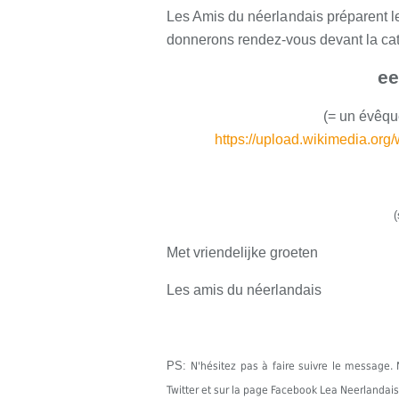
Les Amis du néerlandais préparent le
donnerons rendez-vous devant la cath
ee
(= un évêque
https://upload.wikimedia.or
(
Met vriendelijke groeten
Les amis du néerlandais
PS:
N'hésitez pas à faire suivre le messag
Twitter et sur la page Facebook Lea Neerlandais