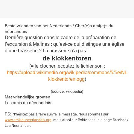
Beste vrienden van het Nederlands / Cher(e)s ami(e)s du
néerlandais
Dernière question dans le cadre de la préparation de
l’excursion à Malines : qu’est-ce qui distingue une église
d’une brasserie ? La brasserie n’a pas :
de klokkentoren
(= le clocher; écoutez le fichier son :
https://upload.wikimedia.org/wikipedia/commons/5/5e/Nl-
klokkentoren.ogg
)
(source: wikipedia)
Met vriendelijke groeten
Les amis du néerlandais
PS:
N'hésitez pas à faire suivre le message. Nous sommes sur
www.amisduneerlandais.org
, mais aussi sur Twitter et sur la page Facebook
Lea Neerlandais