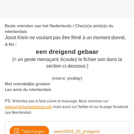
Beste vrienden van het Nederlands / Cher(e)s ami(e)s du
néerlandais
Joost Klein ne voulant pas être filmé à un moment donné,
a eu :
een dreigend gebaar
(= un geste menaçant; écoutez le fichier son dans la
section ci-dessous
)
(source: pixabay)
Met vriendelijke groeten
Les amis du néerlandais
PS:
N'hésitez pas à faire suivre le message. Nous sommes sur
www.amisduneerlandais.org
, mais aussi sur Twitter et sur la page Facebook
Lea Neerlandais
Télécharger
week2024_20_dreigend