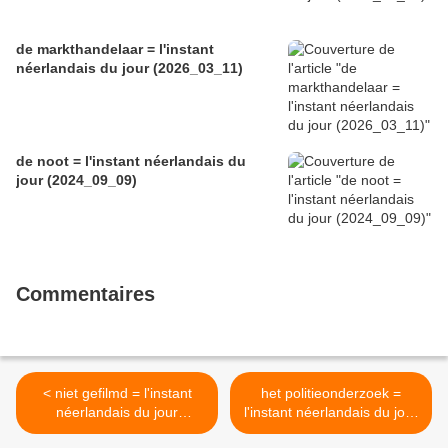
de markthandelaar = l'instant
néerlandais du jour (2026_03_11)
de noot = l'instant néerlandais du
jour (2024_09_09)
Commentaires
< niet gefilmd = l'instant
het politieonderzoek =
néerlandais du jour
l'instant néerlandais du jour
(2024_05_15)
(2024_05_17) >