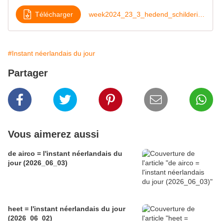
Télécharger
week2024_23_3_hedend_schilderijen
#Instant néerlandais du jour
Partager
Vous aimerez aussi
de airco = l'instant néerlandais du
jour (2026_06_03)
heet = l'instant néerlandais du jour
(2026_06_02)