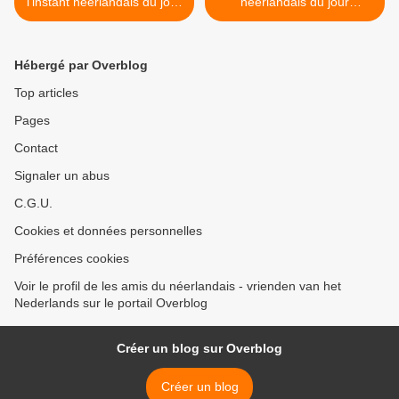
l'instant néerlandais du jour
néerlandais du jour
(2024_06_04)
(2024_06_06) >
Hébergé par Overblog
Top articles
Pages
Contact
Signaler un abus
C.G.U.
Cookies et données personnelles
Préférences cookies
Voir le profil de les amis du néerlandais - vrienden van het
Nederlands sur le portail Overblog
Créer un blog sur Overblog
Créer un blog