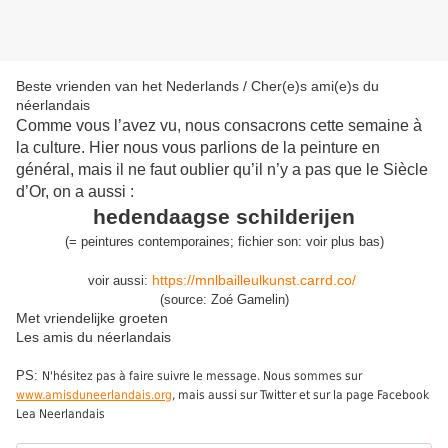
Beste vrienden van het Nederlands / Cher(e)s ami(e)s du
néerlandais
Comme vous l’avez vu, nous consacrons cette semaine à
la culture. Hier nous vous parlions de la peinture en
général, mais il ne faut oublier qu’il n’y a pas que le Siècle
d’Or, on a aussi :
hedendaagse schilderijen
(= peintures contemporaines; fichier son: voir plus bas)
https://mnlbailleulkunst.carrd.co/
voir aussi:
(source: Zoé Gamelin)
Met vriendelijke groeten
Les amis du néerlandais
PS:
N'hésitez pas à faire suivre le message. Nous sommes sur
www.amisduneerlandais.org
, mais aussi sur Twitter et sur la page Facebook
Lea Neerlandais