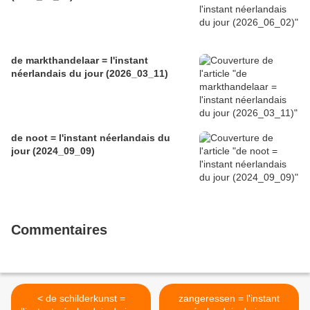
de markthandelaar = l'instant
néerlandais du jour (2026_03_11)
de noot = l'instant néerlandais du
jour (2024_09_09)
Commentaires
< de schilderkunst =
zangeressen = l'instant