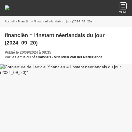
MENU
Accueil
» financiën = l'instant néerlandais du jour (2024_09_20)
financiën = l'instant néerlandais du jour
(2024_09_20)
Publié le 20/09/2024 à 08:35
Par
les amis du néerlandais - vrienden van het Nederlands