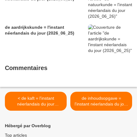
de aardrijkskunde = l'instant
néerlandais du jour (2026_06_25)
Commentaires
< de kaft = l'instant
de inhoudsopgave =
néerlandais du jour
l'instant néerlandais du jour
(2024_10_14)
(2024_10_16) >
Hébergé par Overblog
Top articles