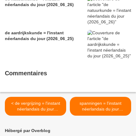
néerlandais du jour (2026_06_26)
de aardrijkskunde = l'instant
néerlandais du jour (2026_06_25)
Commentaires
< de vergrijzing = l'instant
spanningen = l'instant
néerlandais du jour
néerlandais du jour
(2024_11_18)
(2024_11_20) >
Hébergé par Overblog