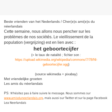
Beste vrienden van het Nederlands / Cher(e)s ami(e)s du
néerlandais
Cette semaine, nous allons nous pencher sur les
problèmes de nos sociétés. Le vieillissement de la
population (vergrijzing) est en lien avec :
het geboortecijfer
(
= le
taux de natalité
;
fichier son :
https://upload.wikimedia.org/wikipedia/commons/7/78/Nl-
geboortecijfer.ogg
)
(source wikimedia + pixabay)
Met vriendelijke groeten
Les amis du néerlandais
PS:
N'hésitez pas à faire suivre le message. Nous sommes sur
www.amisduneerlandais.org
, mais aussi sur Twitter et sur la page Facebook
Lea Neerlandais