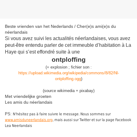
Beste vrienden van het Nederlands / Cher(e)s ami(e)s du
néerlandais
Si vous avez suivi les actualités néerlandaises, vous avez
peut-être entendu parler de cet immeuble d’habitation à La
Haye qui s’est effondré suite à une
ontploffing
(
=
explosion
;
fichier son :
https://upload.wikimedia.org/wikipedia/commons/8/82/Nl-
ontploffing.ogg
)
(source wikimedia + pixabay)
Met vriendelijke groeten
Les amis du néerlandais
PS:
N'hésitez pas à faire suivre le message. Nous sommes sur
www.amisduneerlandais.org
, mais aussi sur Twitter et sur la page Facebook
Lea Neerlandais