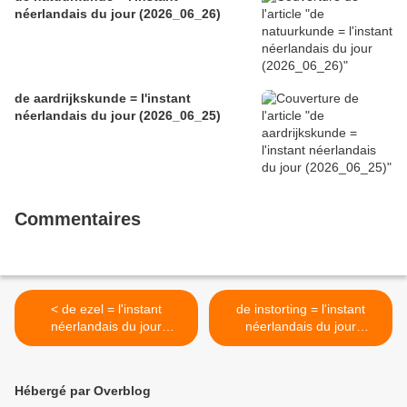
néerlandais du jour (2026_06_26)
de aardrijkskunde = l'instant
néerlandais du jour (2026_06_25)
Commentaires
< de ezel = l'instant
de instorting = l'instant
néerlandais du jour
néerlandais du jour
(2024_12_06)
(2024_12_10) >
Hébergé par Overblog