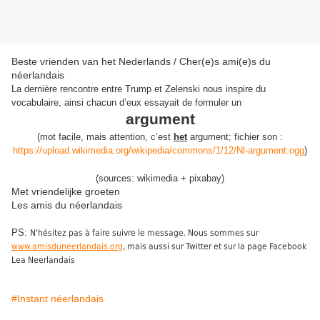
Beste vrienden van het Nederlands / Cher(e)s ami(e)s du
néerlandais
La dernière rencontre entre Trump et Zelenski nous inspire du
vocabulaire, ainsi chacun d’eux essayait de formuler un
argument
(
mot facile, mais attention, c’est
het
argument
;
fichier son :
https://upload.wikimedia.org/wikipedia/commons/1/12/Nl-argument.ogg
)
(sources: wikimedia + pixabay)
Met vriendelijke groeten
Les amis du néerlandais
PS:
N'hésitez pas à faire suivre le message. Nous sommes sur
www.amisduneerlandais.org
, mais aussi sur Twitter et sur la page Facebook
Lea Neerlandais
#Instant néerlandais