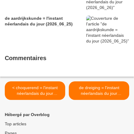
de aardrijkskunde = l'instant
néerlandais du jour (2026_06_25)
Commentaires
< choquerend = l'instant
de dreiging = l'instant
néerlandais du jour
néerlandais du jour
(2025_03_10)
(2025_01_12) >
Hébergé par Overblog
Top articles
Pages