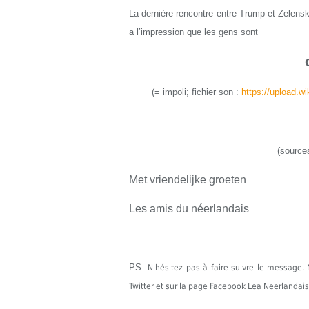
La dernière rencontre entre Trump et Zelensk
a l’impression que les gens sont
(
=
impoli
;
fichier son :
https://upload.w
(source
Met vriendelijke groeten
Les amis du néerlandais
PS:
N'hésitez pas à faire suivre le messag
Twitter et sur la page Facebook Lea Neerlandais