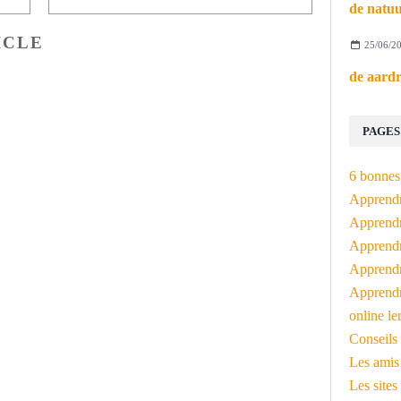
ICLE
25/06/2
PAGES
6 bonnes 
Apprendr
Apprendre
Apprendre
Apprendre
Apprendr
online le
Conseils 
Les amis
Les sites