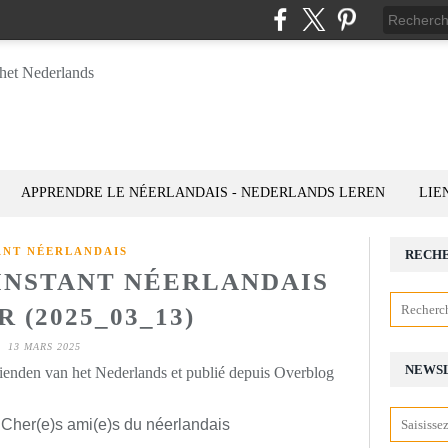
APPRENDRE LE NÉERLANDAIS - NEDERLANDS LEREN
LIE
ANT NÉERLANDAIS
RECH
'INSTANT NÉERLANDAIS
 (2025_03_13)
13 MARS 2025
NEWS
rienden van het Nederlands et publié depuis Overblog
 Cher(e)s ami(e)s du néerlandais