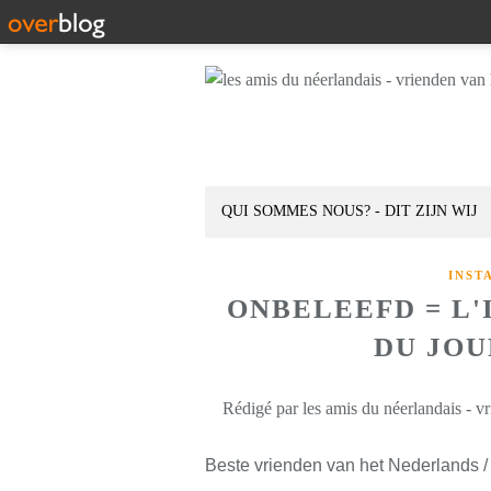
QUI SOMMES NOUS? - DIT ZIJN WIJ
INST
ONBELEEFD = L
DU JOUR
Rédigé par les amis du néerlandais - v
Beste vrienden van het Nederlands /