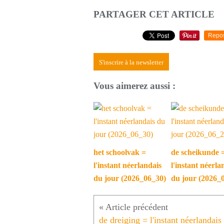
PARTAGER CET ARTICLE
Repo
S'inscrire à la newsletter
Vous aimerez aussi :
het schoolvak =
de scheikunde 
l'instant néerlandais
l'instant néerla
du jour (2026_06_30)
du jour (2026_