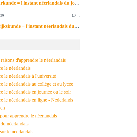
de natuurkunde = l'instant néerlandais du jour (2026_06_26)
026
…
de aardrijkskunde = l'instant néerlandais du jour (2026_06_25)
raisons d'apprendre le néerlandais
e le néerlandais
 le néerlandais à l'université
 le néerlandais au collège et au lycée
 le néerlandais en journée ou le soir
e le néerlandais en ligne - Nederlands
ren
pour apprendre le néerlandais
 du néerlandais
 sur le néerlandais