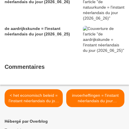
néerlandais du jour (2026_06_26)
de aardrijkskunde = l'instant
néerlandais du jour (2026_06_25)
Commentaires
< het economisch beleid =
invoerheffingen = l'instant
l'instant néerlandais du jour
néerlandais du jour
(2025_04_07)
(2025_04_09) >
Hébergé par Overblog