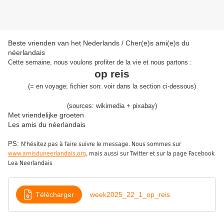
Beste vrienden van het Nederlands / Cher(e)s ami(e)s du
néerlandais
Cette semaine, nous voulons profiter de la vie et nous partons :
op reis
(= en voyage; fichier son: voir dans la section ci-dessous)
(sources: wikimedia + pixabay)
Met vriendelijke groeten
Les amis du néerlandais
PS:
N'hésitez pas à faire suivre le message. Nous sommes sur
www.amisduneerlandais.org
, mais aussi sur Twitter et sur la page Facebook
Lea Neerlandais
Télécharger
week2025_22_1_op_reis