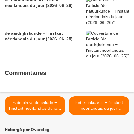
néerlandais du jour (2026_06_26)
de aardrijkskunde = l'instant
néerlandais du jour (2026_06_25)
Commentaires
< de sla vs de salade =
het treinkaartje = l'instant
l'instant néerlandais du jour
néerlandais du jour
(2025_05_23)
(2025_05_27) >
Hébergé par Overblog