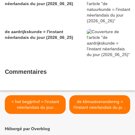
néerlandais du jour (2026_06_26)
de aardrijkskunde = l'instant
néerlandais du jour (2026_06_25)
Commentaires
< het begijnhof = l'instant
de klimaatverandering =
néerlandais du jour
l'instant néerlandais du jour
(2025_06_20)
(2025_06_24) >
Hébergé par Overblog